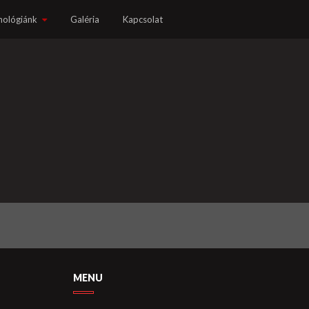
nológiánk
Galéria
Kapcsolat
MENU