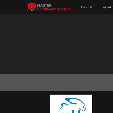
Főoldal
Cégünkr