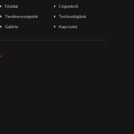
Főoldal
Cégünkről
Tevékenységeink
Technológiánk
Galéria
Kapcsolat
M